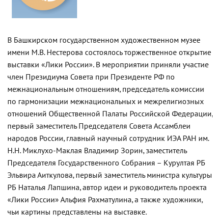
В Башкирском государственном художественном музее
имени М.В. Нестерова состоялось торжественное открытие
выставки «Лики России». В мероприятии приняли участие
член Президиума Совета при Президенте РФ по
межнациональным отношениям, председатель комиссии
по гармонизации межнациональных и межрелигиозных
отношений Общественной Палаты Российской Федерации,
первый заместитель Председателя Совета Ассамблеи
народов России, главный научный сотрудник ИЭА РАН им.
Н.Н. Миклухо-Маклая Владимир Зорин, заместитель
Председателя Государственного Собрания – Курултая РБ
Эльвира Аиткулова, первый заместитель министра культуры
РБ Наталья Лапшина, автор идеи и руководитель проекта
«Лики России» Альфия Рахматулина, а также художники,
чьи картины представлены на выставке.