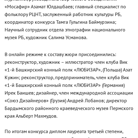
«Moсафир» Азамат Юлдашбаев; главный специалист по
фольклору РЦНТ, заслуженный работник культуры РБ,
координатор конкурса Тамга Гульгина Баймурзина;
Научный сотрудник отдела этнографии национального
музея РБ, художник Салима Усманова.
В онлайн режиме к составу жюри присоединились:
реконструктор, художник – иллюстратор член клуба Вик
«1-й Башкирский конный полк «ЛЮБИЗАР», (Польша) Азат
Кужин; реконструктор, предприниматель, член клуба Вик
«1-й Башкирский конный полк «ЛЮБИЗАР» (Германия)
Ирек Баишев; дизайнер, член международной ассоциации
«Союз Дизайнеров» (Грузия) Андрей Лобанов; директор
Бардымского районного краеведческого музея Пермского
края Альберт Махмудов.
По итогам конкурса диплом лауреата третьей степени,