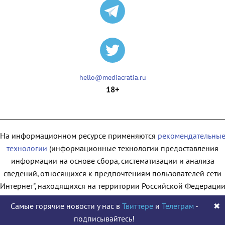
hello@mediacratia.ru
18+
На информационном ресурсе применяются
рекомендательны
технологии
(информационные технологии предоставления
информации на основе сбора, систематизации и анализа
сведений, относящихся к предпочтениям пользователей сети
"Интернет", находящихся на территории Российской Федерации
Самые горячие новости у нас в
Твиттере
и
Телеграм
-
✖
подписывайтесь!
© 2009 - 2026