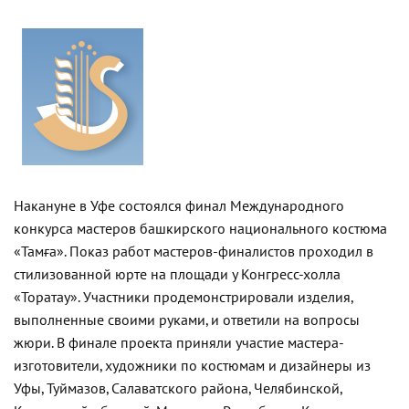
Накануне в Уфе состоялся финал Международного
конкурса мастеров башкирского национального костюма
«Тамға». Показ работ мастеров-финалистов проходил в
стилизованной юрте на площади у Конгресс-холла
«Торатау». Участники продемонстрировали изделия,
выполненные своими руками, и ответили на вопросы
жюри. В финале проекта приняли участие мастера-
изготовители, художники по костюмам и дизайнеры из
Уфы, Туймазов, Салаватского района, Челябинской,