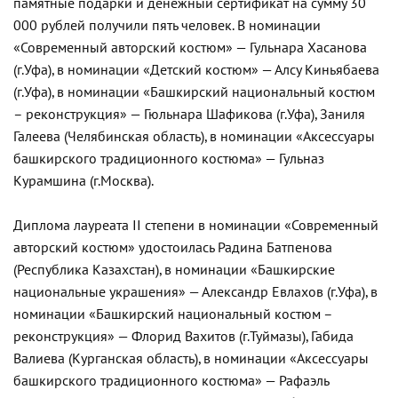
памятные подарки и денежный сертификат на сумму 30
000 рублей получили пять человек. В номинации
«Современный авторский костюм» — Гульнара Хасанова
(г.Уфа), в номинации «Детский костюм» — Алсу Киньябаева
(г.Уфа), в номинации «Башкирский национальный костюм
– реконструкция» — Гюльнара Шафикова (г.Уфа), Заниля
Галеева (Челябинская область), в номинации «Аксессуары
башкирского традиционного костюма» — Гульназ
Курамшина (г.Москва).
Диплома лауреата II степени в номинации «Современный
авторский костюм» удостоилась Радина Батпенова
(Республика Казахстан), в номинации «Башкирские
национальные украшения» — Александр Евлахов (г.Уфа), в
номинации «Башкирский национальный костюм –
реконструкция» — Флорид Вахитов (г.Туймазы), Габида
Валиева (Курганская область), в номинации «Аксессуары
башкирского традиционного костюма» — Рафаэль