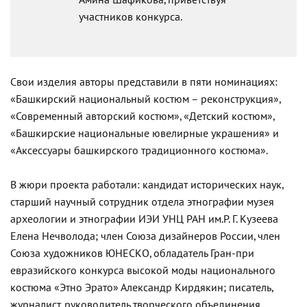
Амина Шафикова, приветствуя
участников конкурса.
Свои изделия авторы представили в пяти номинациях:
«Башкирский национальный костюм – реконструкция»,
«Современный авторский костюм», «Детский костюм»,
«Башкирские национальные ювелирные украшения» и
«Аксессуары башкирского традиционного костюма».
В жюри проекта работали: кандидат исторических наук,
старший научный сотрудник отдела этнографии музея
археологии и этнографии ИЭИ УНЦ РАН им.Р. Г. Кузеева
Елена Нечволода; член Союза дизайнеров России, член
Союза художников ЮНЕСКО, обладатель Гран-при
евразийского конкурса высокой моды национального
костюма «Этно Эрато» Александр Кирдякин; писатель,
журналист, руководитель творческого объединения