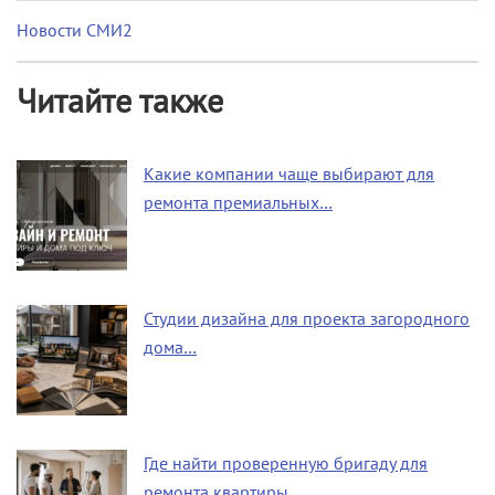
Новости СМИ2
Читайте также
Какие компании чаще выбирают для
ремонта премиальных…
Студии дизайна для проекта загородного
дома…
Где найти проверенную бригаду для
ремонта квартиры