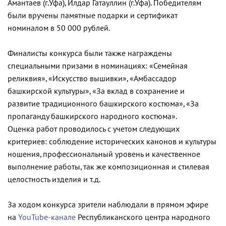
Амантаев (г.Уфа), Илдар Гатауллин (г.Уфа). Победителям
были вручены памятные подарки и сертификат
номиналом в 50 000 рублей.
Финалисты конкурса были также награждены
специальными призами в номинациях: «Семейная
реликвия», «Искусство вышивки», «Амбассадор
башкирской культуры», «За вклад в сохранение и
развитие традиционного башкирского костюма», «За
пропаганду башкирского народного костюма».
Оценка работ проводилось с учетом следующих
критериев: соблюдение исторических канонов и культуры
ношения, профессиональный уровень и качественное
выполнение работы, так же композиционная и стилевая
целостность изделия и т.д.
За ходом конкурса зрители наблюдали в прямом эфире
на
YouTube-канале
Республиканского центра народного