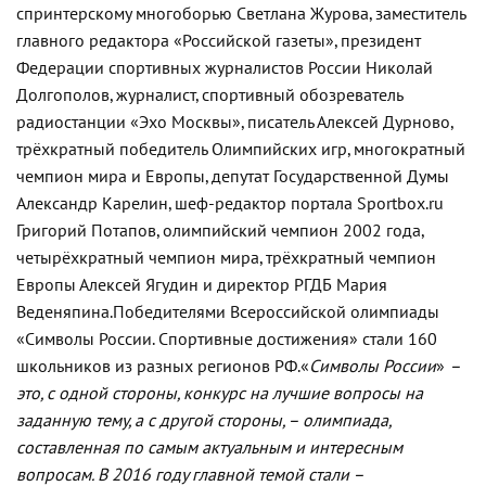
спринтерскому многоборью Светлана Журова, заместитель
главного редактора «Российской газеты», президент
Федерации спортивных журналистов России Николай
Долгополов, журналист, спортивный обозреватель
радиостанции «Эхо Москвы», писатель Алексей Дурново,
трёхкратный победитель Олимпийских игр, многократный
чемпион мира и Европы, депутат Государственной Думы
Александр Карелин, шеф-редактор портала Sportbox.ru
Григорий Потапов, олимпийский чемпион 2002 года,
четырёхкратный чемпион мира, трёхкратный чемпион
Европы Алексей Ягудин и директор РГДБ Мария
Веденяпина.
Победителями Всероссийской олимпиады
«Символы России. Спортивные достижения» стали 160
школьников из разных регионов РФ.
«
Символы России
»
–
это, с одной стороны, конкурс на лучшие вопросы на
заданную тему, а с другой стороны, – олимпиада,
составленная по самым актуальным и интересным
вопросам. В 2016 году главной темой стали –