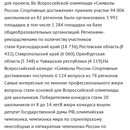
для проекта. Во Всероссийской олимпиаде «Символы
России. Спортивные достижения» приняли участие 94 006
школьников из 82 регионов. Было организовано 3 992
площадки, в том числе 1 284 площадки на базе
общеобразовательных организаций. Регионами-
рекордсменами по количеству участников
стали Краснодарский край (18 736), Ростовская область (8
432), Ставропольский край (6 060), Оренбургская
область (5 348) и Чувашская республика (4 119).
На
Всероссийский конкурс «Символы России. Спортивные
достижения» поступило 6 124 вопроса из 78 регионов.
Самые интересные по мнению профессионального жюри
вопросы стали основой для Всероссийской олимпиады
для школьников. Победителями конкурса стали 20
школьников от 8 до 14 лет.
В жюри конкурса вошли:
депутат Государственной думы РФ, олимпийская
чемпионка, чемпионка мира по спринтерскому
многоборью и пятикратная чемпионка России по