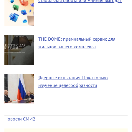
Стабильная работа или мнимая выгода?
THE DOME: премиальный сервис для
жильцов вашего комплекса
Ядерные испытания. Пока только
изучение целесообразности
Новости СМИ2