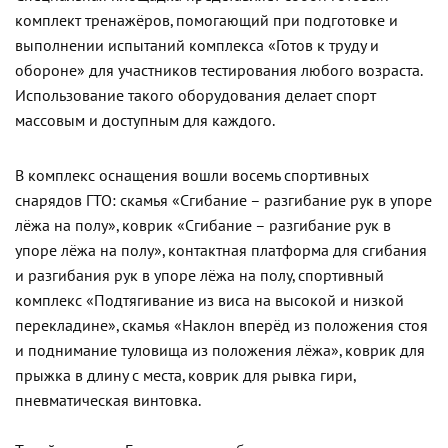
комплект тренажёров, помогающий при подготовке и
выполнении испытаний комплекса «Готов к труду и
обороне» для участников тестирования любого возраста.
Использование такого оборудования делает спорт
массовым и доступным для каждого.
В комплекс оснащения вошли восемь спортивных
снарядов ГТО: скамья «Сгибание – разгибание рук в упоре
лёжа на полу», коврик «Сгибание – разгибание рук в
упоре лёжа на полу», контактная платформа для сгибания
и разгибания рук в упоре лёжа на полу, спортивный
комплекс «Подтягивание из виса на высокой и низкой
перекладине», скамья «Наклон вперёд из положения стоя
и поднимание туловища из положения лёжа», коврик для
прыжка в длину с места, коврик для рывка гири,
пневматическая винтовка.