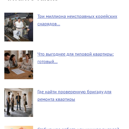
Три миллиона неисправных корейских
снарядов…
Что выгоднее для типовой квартиры:
готовый…
Где найти проверенную бригаду для
ремонта квартиры