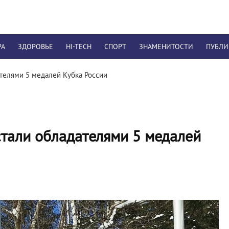
РА
ЗДОРОВЬЕ
HI-TECH
СПОРТ
ЗНАМЕНИТОСТИ
ПУБЛ
телями 5 медалей Кубка России
тали обладателями 5 медалей