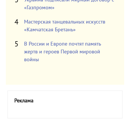
«Газпромом»
Мастерская танцевальных искусств
«Камчатская Бретань»
В России и Европе почтят память
жертв и героев Первой мировой
войны
Реклама