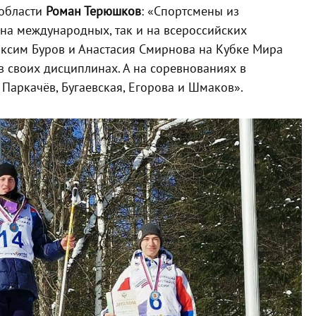
 области
Роман Терюшков
: «Спортсмены из
на международных, так и на всероссийских
ксим Буров и Анастасия Смирнова на Кубке Мира
 своих дисциплинах. А на соревнованиях в
Паркачёв, Бугаевская, Егорова и Шмаков».