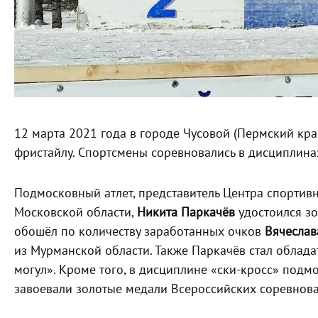
12 марта 2021 года в городе Чусовой (Пермский кра
фристайлу. Спортсмены соревновались в дисциплинах
Подмосковный атлет, представитель Центра спортив
Московской области,
Никита Паркачёв
удостоился зо
обошёл по количеству заработанных очков
Вячеслав
из Мурманской области. Также Паркачёв стал облад
могул». Кроме того, в дисциплине «ски-кросс» под
завоевали золотые медали Всероссийских соревнов