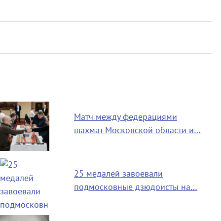
Матч между федерациями
шахмат Московской области и…
25 медалей завоевали
подмосковные дзюдоисты на…