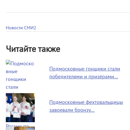
Новости СМИ2
Читайте также
Подмосковные гонщики стали
победителями и призёрами…
Подмосковные фехтовальщицы
завоевали бронзу…