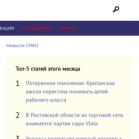
ИКАЦИИ
КОРОНАВИРУС
КРИЗИС
Новости СМИ2
Топ-5 статей этого месяца
Потерянное поколение: британская
школа перестала понимать детей
рабочего класса
В Ростовской области из торговой сети
изымается партия сыра Viola
Украина подписали мирный договор с