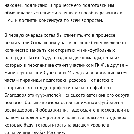
наконец, подписано. В процессе его подготовки мы
обменивались мнениями о путях и способах развития в
НАО и достигли консенсуса по всем вопросам.
В первую очередь хотел бы отметить, что в процессе
реализации Соглашения у нас в регионе будет увеличено
количество закрытых и открытых мини-футбольных
площадок. Также будут созданы две команды, одна из
которых в перспективе станет участником ПФЛ, а другая –
мини-футбольной Суперлиги. Мы уделили внимание всем
частям пирамиды подготовки резерва – от детских
спортивных школ до профессионального футбола.
Благодаря этому у жителей Ненецкого автономного округа
появится больше возможностей заниматься футболом и
вести здоровый образ жизни. Надеюсь, что впоследствии в
нашем заполярном регионе появятся новые «звёздочки»,
которые будут готовы играть на высшем уровне в
сильнейших клубах России».