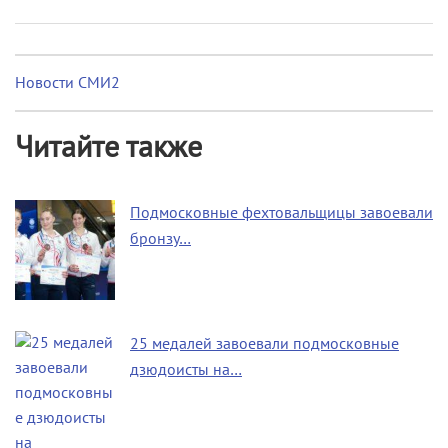
Новости СМИ2
Читайте также
Подмосковные фехтовальщицы завоевали
бронзу…
25 медалей завоевали подмосковные
дзюдоисты на…