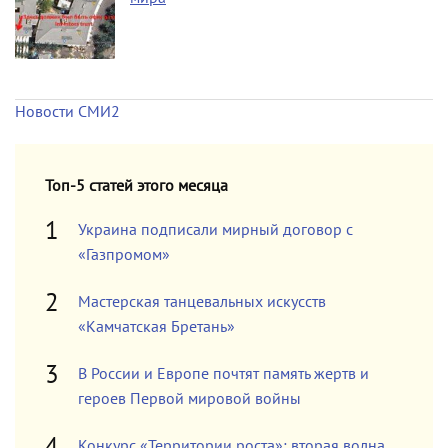
Новости СМИ2
Топ-5 статей этого месяца
Украина подписали мирный договор с
«Газпромом»
Мастерская танцевальных искусств
«Камчатская Бретань»
В России и Европе почтят память жертв и
героев Первой мировой войны
Конкурс «Территории роста»: вторая волна