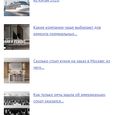
из Китая 2026
Какие компании чаще выбирают для
ремонта премиальных…
Сколько стоит кухня на заказ в Москве: из
чего…
Как только речь зашла об американцах,
спорт оказался…