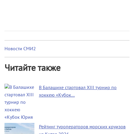
Новости СМИ2
Читайте также
В Балашихе стартовал XIII турнир по
хоккею «Кубок…
Рейтинг туроператоров морских круизов