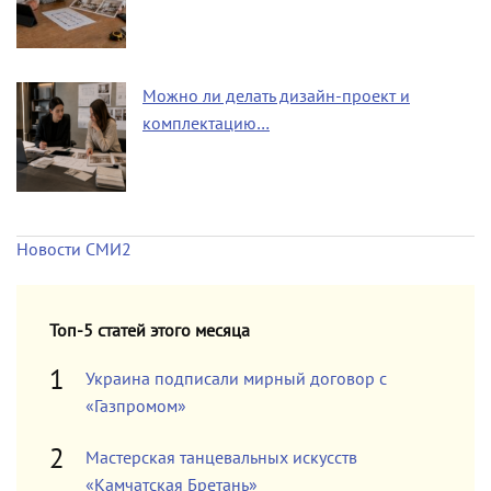
Можно ли делать дизайн-проект и
комплектацию…
Новости СМИ2
Топ-5 статей этого месяца
Украина подписали мирный договор с
«Газпромом»
Мастерская танцевальных искусств
«Камчатская Бретань»