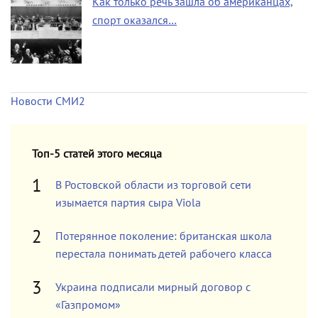
Как только речь зашла об американцах,
спорт оказался…
Новости СМИ2
Топ-5 статей этого месяца
В Ростовской области из торговой сети
изымается партия сыра Viola
Потерянное поколение: британская школа
перестала понимать детей рабочего класса
Украина подписали мирный договор с
«Газпромом»