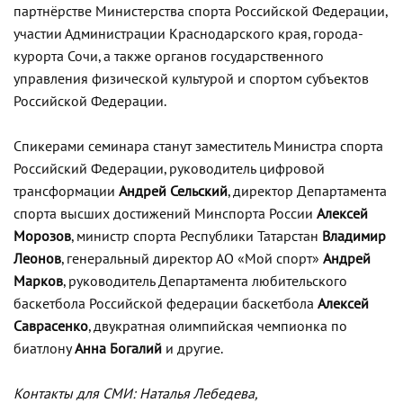
партнёрстве Министерства спорта Российской Федерации,
участии Администрации Краснодарского края, города-
курорта Сочи, а также органов государственного
управления физической культурой и спортом субъектов
Российской Федерации.
Спикерами семинара станут заместитель Министра спорта
Российский Федерации, руководитель цифровой
трансформации
Андрей Сельский
, директор Департамента
спорта высших достижений Минспорта России
Алексей
Морозов
, министр спорта Республики Татарстан
Владимир
Леонов
, генеральный директор АО «Мой спорт»
Андрей
Марков
, руководитель Департамента любительского
баскетбола Российской федерации баскетбола
Алексей
Саврасенко
, двукратная олимпийская чемпионка по
биатлону
Анна Богалий
и другие.
Контакты для СМИ: Наталья Лебедева,