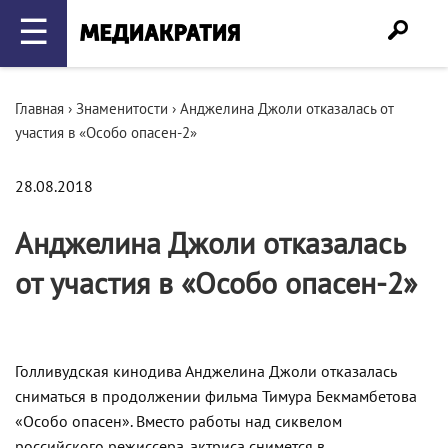
☰
Главная
›
Знаменитости
›
Анджелина Джоли отказалась от
участия в «Особо опасен-2»
28.08.2018
Анджелина Джоли отказалась
от участия в «Особо опасен-2»
Голливудская кинодива Анджелина Джоли отказалась
сниматься в продолжении фильма Тимура Бекмамбетова
«Особо опасен». Вместо работы над сиквелом
российского режиссера, актриса снимется в