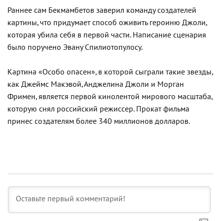
Раннее сам Бекмамбетов заверил команду создателей
картины, что придумает способ оживить героиню Джоли,
которая убила себя в первой части. Написание сценария
было поручено Эвану Спилиотопулосу.
Картина «Особо опасен», в которой сыграли такие звезды,
как Джеймс Макэвой, Анджелина Джоли и Морган
Фримен, является первой кинолентой мирового масштаба,
которую снял российский режиссер. Прокат фильма
принес создателям более 340 миллионов долларов.