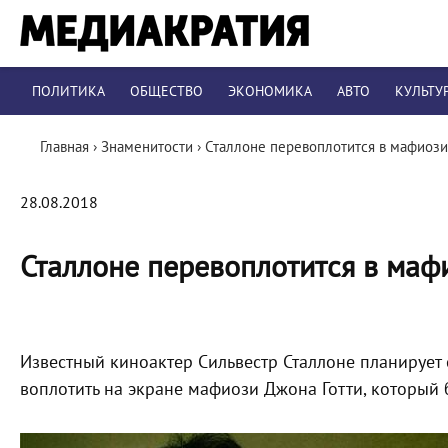
ПОЛИТИКА
ОБЩЕСТВО
ЭКОНОМИКА
АВТО
КУЛЬТУ
Главная
›
Знаменитости
›
Сталлоне перевоплотится в мафиози
28.08.2018
Сталлоне перевоплотится в маф
Известный киноактер Сильвестр Сталлоне планирует с
воплотить на экране мафиози Джона Готти, который 