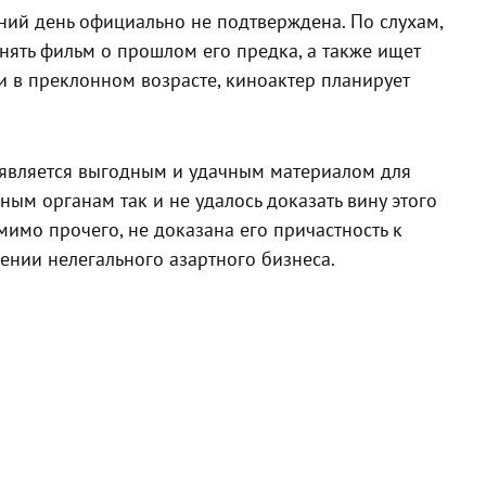
ний день официально не подтверждена. По слухам,
 снять фильм о прошлом его предка, а также ищет
 в преклонном возрасте, киноактер планирует
 является выгодным и удачным материалом для
ым органам так и не удалось доказать вину этого
мимо прочего, не доказана его причастность к
дении нелегального азартного бизнеса.