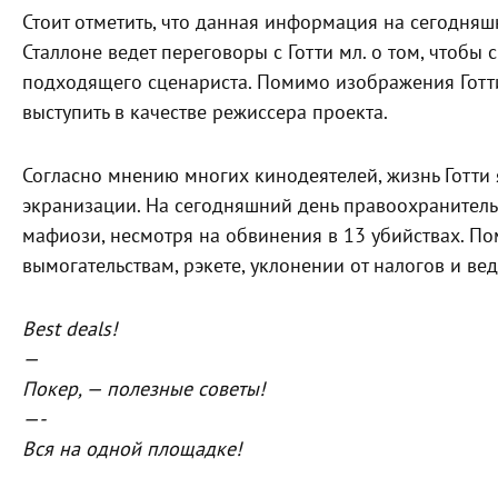
Стоит отметить, что данная информация на сегодняш
Сталлоне ведет переговоры с Готти мл. о том, чтобы
подходящего сценариста. Помимо изображения Готти
выступить в качестве режиссера проекта.
Согласно мнению многих кинодеятелей, жизнь Готти
экранизации. На сегодняшний день правоохранительн
мафиози, несмотря на обвинения в 13 убийствах. По
вымогательствам, рэкете, уклонении от налогов и ве
Best deals!
—
Покер, — полезные советы!
—-
Вся на одной площадке!