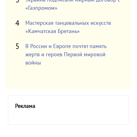
«Газпромом»
Мастерская танцевальных искусств
«Камчатская Бретань»
В России и Европе почтят память
жертв и героев Первой мировой
войны
Реклама