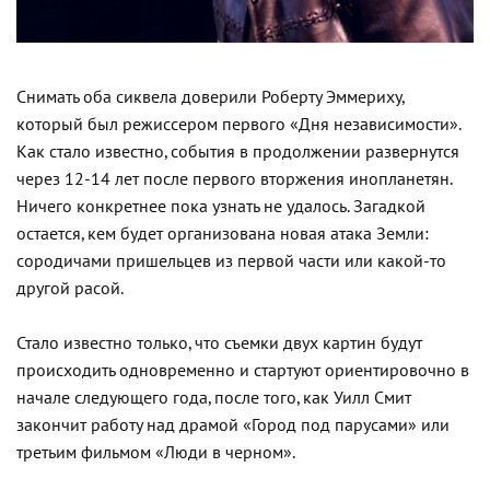
Снимать оба сиквела доверили Роберту Эммериху,
который был режиссером первого «Дня независимости».
Как стало известно, события в продолжении развернутся
через 12-14 лет после первого вторжения инопланетян.
Ничего конкретнее пока узнать не удалось. Загадкой
остается, кем будет организована новая атака Земли:
сородичами пришельцев из первой части или какой-то
другой расой.
Стало известно только, что съемки двух картин будут
происходить одновременно и стартуют ориентировочно в
начале следующего года, после того, как Уилл Смит
закончит работу над драмой «Город под парусами» или
третьим фильмом «Люди в черном».