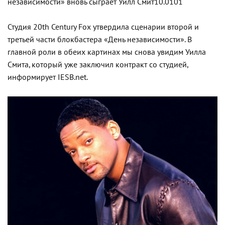
независимости» вновь сыграет Уилл Смит10.0101
Студия 20th Century Fox утвердила сценарии второй и
третьей части блокбастера «День независимости». В
главной роли в обеих картинах мы снова увидим Уилла
Смита, который уже заключил контракт со студией,
информирует IESB.net.