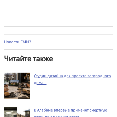
Новости СМИ2
Читайте также
Студии дизайна для проекта загородного
дома…
В Алабаме впервые применят смертную
казнь при помощи азота