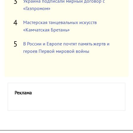
Украина подписали мирный договор с
«Газпромом»
Мастерская танцевальных искусств
«Камчатская Бретань»
В России и Европе почтят память жертв и
героев Первой мировой войны
Реклама