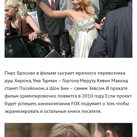
Пирс Броснан в фильме сыграет мрачного перевозчика
душ Хирона, Ума Турман – Горгону Медузу. Кевин Маккид
станет Посейоном, а Шон Бин – самим Зевсом. В прокате
фильм ориентировочно появится в 2010 году. Если проект
будет успешен, кинокомпания FOX подумает о том, чтобы
экранизировать и остальные книги писателя.