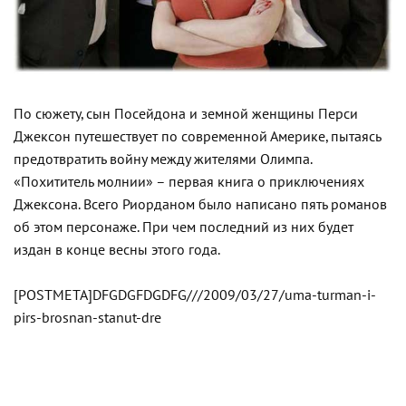
По сюжету, сын Посейдона и земной женщины Перси
Джексон путешествует по современной Америке, пытаясь
предотвратить войну между жителями Олимпа.
«Похититель молнии» – первая книга о приключениях
Джексона. Всего Риорданом было написано пять романов
об этом персонаже. При чем последний из них будет
издан в конце весны этого года.
[POSTMETA]DFGDGFDGDFG///2009/03/27/uma-turman-i-
pirs-brosnan-stanut-dre