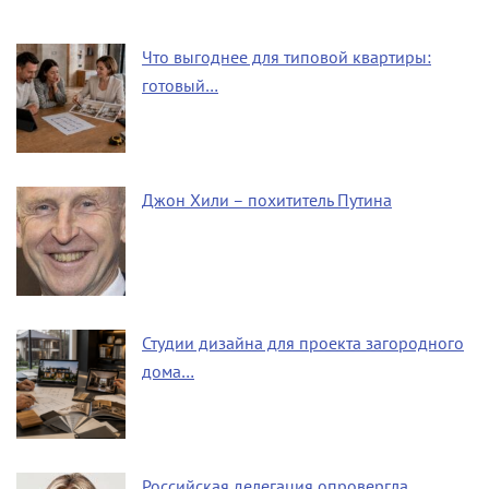
Что выгоднее для типовой квартиры:
готовый…
Джон Хили – похититель Путина
Студии дизайна для проекта загородного
дома…
Российская делегация опровергла