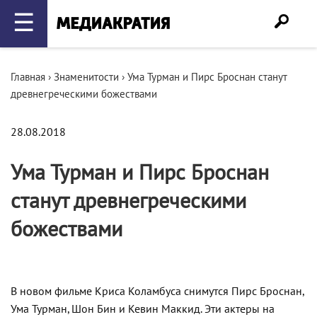
☰
Главная
›
Знаменитости
›
Ума Турман и Пирс Броснан станут
древнегреческими божествами
28.08.2018
Ума Турман и Пирс Броснан
станут древнегреческими
божествами
В новом фильме Криса Коламбуса снимутся Пирс Броснан,
Ума Турман, Шон Бин и Кевин Маккид. Эти актеры на