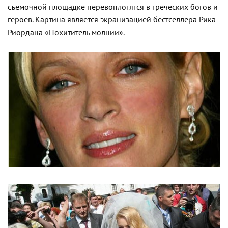
съемочной площадке перевоплотятся в греческих богов и
героев. Картина является экранизацией бестселлера Рика
Риордана «Похититель молнии».