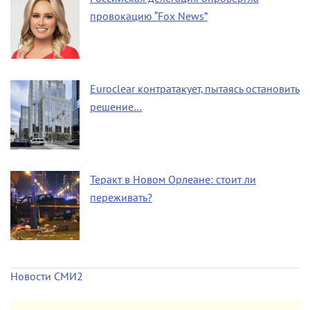
провокацию “Fox News”
Euroclear контратакует, пытаясь остановить
решение…
Теракт в Новом Орлеане: стоит ли
переживать?
Новости СМИ2