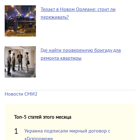
Теракт в Новом Орлеане: стоит ли
переживать?
Где найти проверенную бригаду для
ремонта квартиры
Новости СМИ2
Топ-5 статей этого месяца
Украина подписали мирный договор с
«Газпромом»