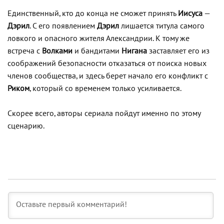
Единственный, кто до конца не сможет принять
Иисуса
—
Дэрил
. С его появлением
Дэрил
лишается титула самого
ловкого и опасного жителя Александрии. К тому же
встреча с
Волками
и бандитами
Нигана
заставляет его из
соображений безопасности отказаться от поиска новых
членов сообщества, и здесь берет начало его конфликт с
Риком
, который со временем только усиливается.
Скорее всего, авторы сериала пойдут именно по этому
сценарию.