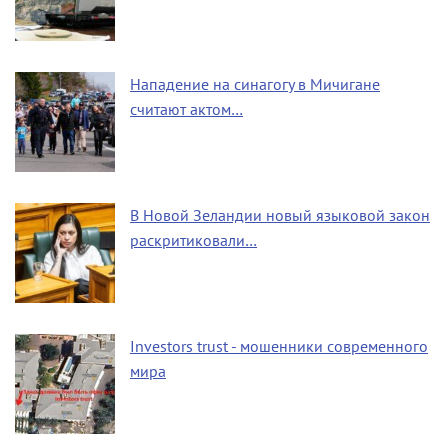
Нападение на синагогу в Мичигане
считают актом…
В Новой Зеландии новый языковой закон
раскритиковали…
Investors trust - мошенники современного
мира