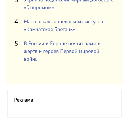
«Газпромом»
Мастерская танцевальных искусств
«Камчатская Бретань»
В России и Европе почтят память
жертв и героев Первой мировой
войны
Реклама