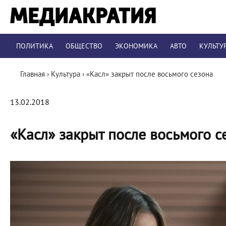
ПОЛИТИКА
ОБЩЕСТВО
ЭКОНОМИКА
АВТО
КУЛЬТУ
Главная
›
Культура
›
«Касл» закрыт после восьмого сезона
13.02.2018
«Касл» закрыт после восьмого с