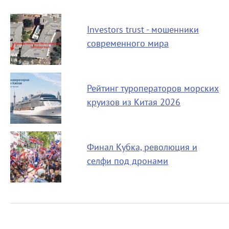
Investors trust - мошенники
современного мира
Рейтинг туроператоров морских
круизов из Китая 2026
Финал Кубка, революция и
селфи под дронами