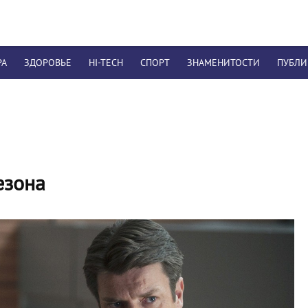
РА
ЗДОРОВЬЕ
HI-TECH
СПОРТ
ЗНАМЕНИТОСТИ
ПУБЛ
езона