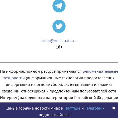
hello@mediacratia.ru
18+
На информационном ресурсе применяются
рекомендательны
технологии
(информационные технологии предоставления
информации на основе сбора, систематизации и анализа
сведений, относящихся к предпочтениям пользователей сети
"Интернет", находящихся на территории Российской Федерации
Самые горячие новости у нас в
Твиттере
и
Телеграм
-
✖
подписывайтесь!
© 2009 - 2026