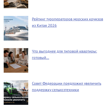
Рейтинг туроператоров морских круизов
из Китая 2026
Что выгоднее для типовой квартиры:
готовый…
Совет Федерации предложил увеличить
поддержку сельхозтехники