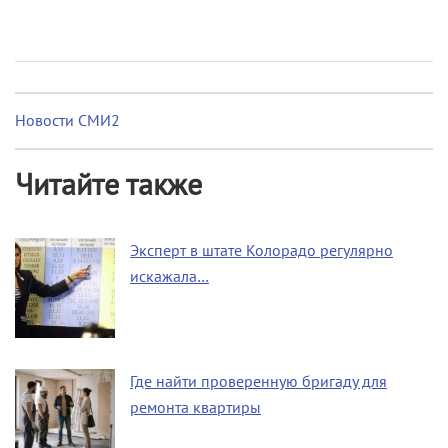
Новости СМИ2
Читайте также
Эксперт в штате Колорадо регулярно
искажала…
Где найти проверенную бригаду для
ремонта квартиры