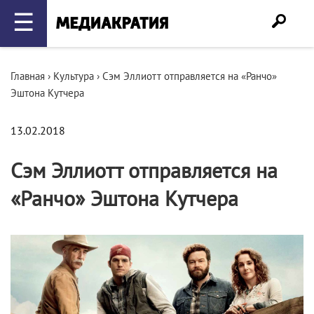
☰
Главная
›
Культура
›
Сэм Эллиотт отправляется на «Ранчо»
Эштона Кутчера
13.02.2018
Сэм Эллиотт отправляется на
«Ранчо» Эштона Кутчера