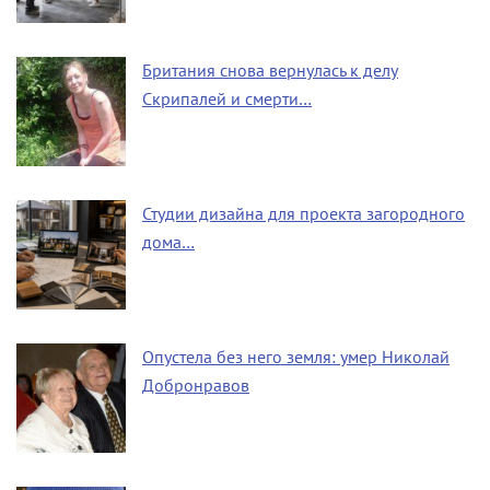
Британия снова вернулась к делу
Скрипалей и смерти…
Студии дизайна для проекта загородного
дома…
Опустела без него земля: умер Николай
Добронравов