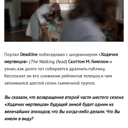
Портал
Deadline
побеседовал с шоураннером «
Ходячих
мертвецов
» (
The Walking Dead
)
Скоттом М. Гимплом
и
узнал, как долго тот собирается дразнить публику,
беспокоит ли его снижение рейтингов телешоу и чем
запомнился шестой сезон съемочной группе.
Вы сказали, что возвращение второй части шестого сезона
«Ходячих мертвецов» будущей зимой будет одним из
величайших эпизодов, что Вы когда-либо делали. Что Вы
имели в виду?