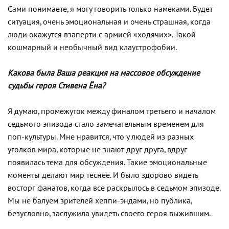
Сами понимаете, я могу говорить только намеками. Будет
ситуация, очень эмоциональная и очень страшная, когда
люди окажутся взаперти с армией «ходячих». Такой
кошмарный и необычный вид клаустрофобии.
Какова была Ваша реакция на массовое обсуждение
судьбы героя Стивена Ёна?
Я думаю, промежуток между финалом третьего и началом
седьмого эпизода стало замечательным временем для
поп-культуры. Мне нравится, что у людей из разных
уголков мира, которые не знают друг друга, вдруг
появилась тема для обсуждения. Такие эмоциональные
моменты делают мир теснее. И было здорово видеть
восторг фанатов, когда все раскрылось в седьмом эпизоде.
Мы не балуем зрителей хеппи-эндами, но публика,
безусловно, заслужила увидеть своего героя выжившим.