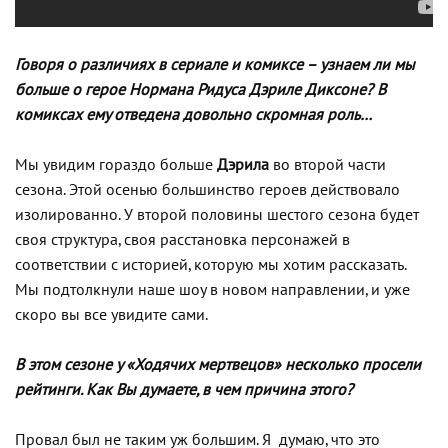
Говоря о различиях в сериале и комиксе – узнаем ли мы
больше о герое Нормана Ридуса Дэриле Диксоне? В
комиксах ему отведена довольно скромная роль…
Мы увидим гораздо больше
Дэрила
во второй части
сезона. Этой осенью большинство героев действовало
изолированно. У второй половины шестого сезона будет
своя структура, своя расстановка персонажей в
соответствии с историей, которую мы хотим рассказать.
Мы подтолкнули наше шоу в новом направлении, и уже
скоро вы все увидите сами.
В этом сезоне у «Ходячих мертвецов» несколько просели
рейтинги. Как Вы думаете, в чем причина этого?
Провал был не таким уж большим. Я думаю, что это