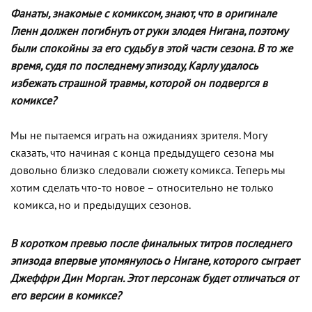
Фанаты, знакомые с комиксом, знают, что в оригинале
Гленн должен погибнуть от руки злодея Нигана, поэтому
были спокойны за его судьбу в этой части сезона. В то же
время, судя по последнему эпизоду, Карлу удалось
избежать страшной травмы, которой он подвергся в
комиксе?
Мы не пытаемся играть на ожиданиях зрителя. Могу
сказать, что начиная с конца предыдущего сезона мы
довольно близко следовали сюжету комикса. Теперь мы
хотим сделать что-то новое – относительно не только
комикса, но и предыдущих сезонов.
В коротком превью после финальных титров последнего
эпизода впервые упомянулось о Нигане, которого сыграет
Джеффри Дин Морган. Этот персонаж будет отличаться от
его версии в комиксе?