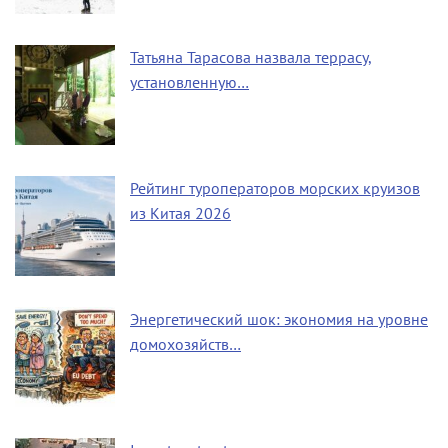
Татьяна Тарасова назвала террасу,
установленную…
Рейтинг туроператоров морских круизов
из Китая 2026
Энергетический шок: экономия на уровне
домохозяйств…