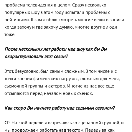
проблема телевидения в целом. Сразу несколько
популярных шоу в этом году испытали проблемы с
рейтингами. Я сам люблю смотреть многие вещи в записи
когда захочу и где захочу, думаю, многие другие люди
тоже.
После нескольких лет работы над шоу как бы Вы
охарактеризовали этот сезон?
Этот, безусловно, был самым сложным. В том числе и с
точки зрения физических нагрузок, сложным для меня,
съемочной группы и актеров. Многие из нас все еще
отсыпаются перед началом новых съемок.
Как скоро Вы начнете работу над седьмым сезоном?
СГ
: На этой неделе я встречаюсь со сценарной группой, и
мы продолжаем работать над текстом. Перерыва как